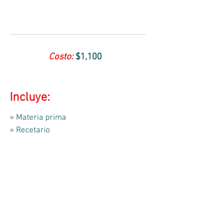
Costo:
$1,100
Incluye:
» Materia prima
» Recetario
Contáctanos