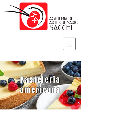
Pastelería
americana