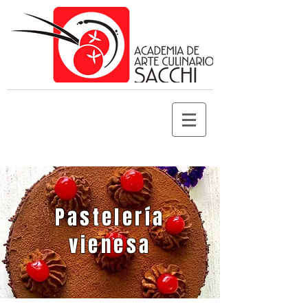
Pastelería
vienesa