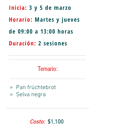
Inicia:
3 y 5 de marzo
Horario:
Martes y jueves
de 09:00 a 13:00 horas
Duración:
2
sesiones
Temario:
» Pan früchtebrot
» Selva negra
Costo:
$1,100