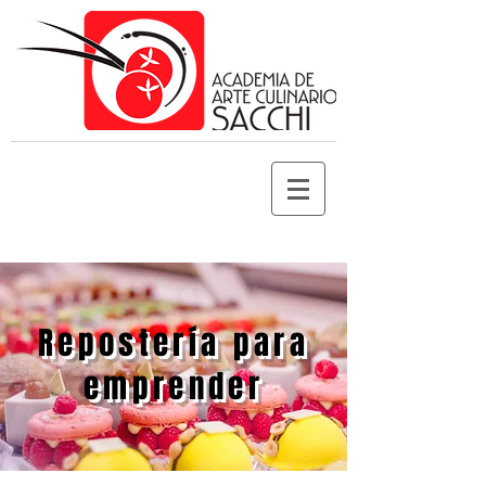
Repostería para
emprender