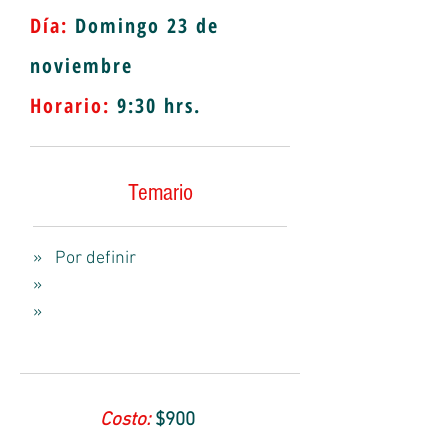
Día:
Domingo 23 de
noviembre
Horario:
9
:30 hrs.
Temario
» Por definir
»
»
Costo:
$900