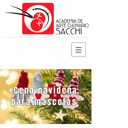
Cena navideña
para mascotas