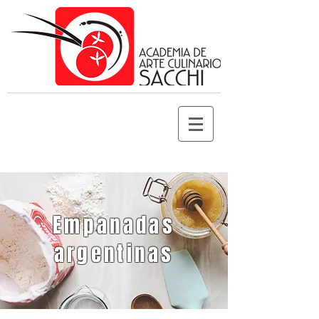
Empanadas
argentinas