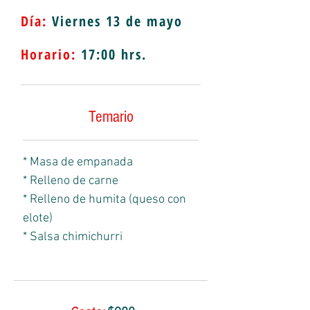
Día:
Viernes 13
de mayo
Horario:
17:00 hrs.
Temario
* Masa de empanada
* Relleno de carne
* Relleno de humita (queso con
elote)
* Salsa chimichurri