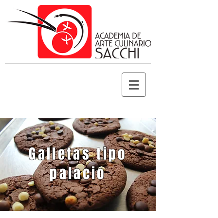
Galletas tipo
palacio