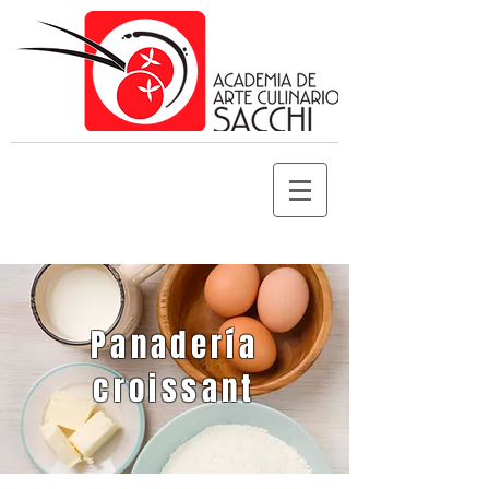
Panadería
croissant