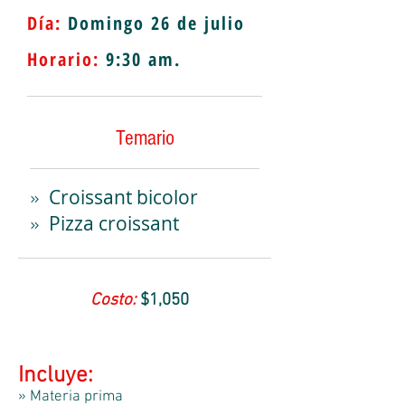
Día:
Domingo
26 de julio
Horario:
9
:30 am.
Temario
Croissant bicolor
»
Pizza croissant
»
Costo:
$1,050
Incluye:
» Materia prima