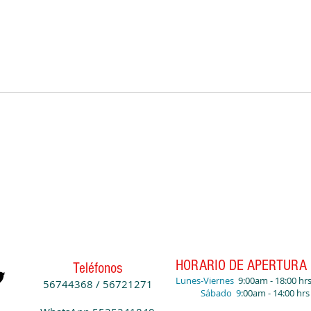
HORARIO DE APERTURA
Teléfonos
Lunes-Viernes
9:00am - 18:00 hr
56744368 / 56721271
​ Sábado 9
:00
am - 14:00 hrs