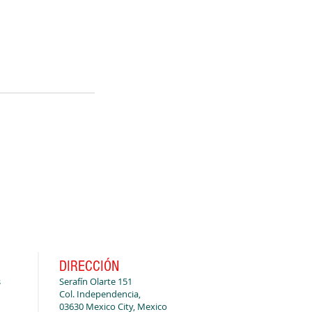
DIRECCIÓN
s
Serafín Olarte 151
Col. Independencia,
03630 Mexico City, Mexico