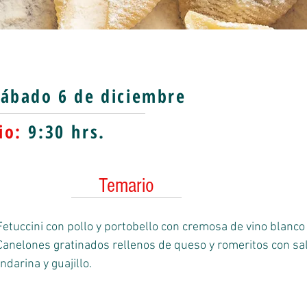
ábado 6 de diciembre
io:
9:30
hrs.
Temario
etuccini con pollo y portobello con cremosa de vino blanc
anelones gratinados rellenos de queso y romeritos con sa
darina y guajillo.