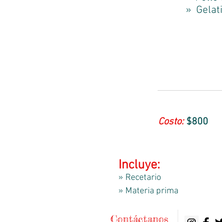
» Gelati
Costo:
$800
Incluye:
» Recetario
» Materia prima
Contáctanos