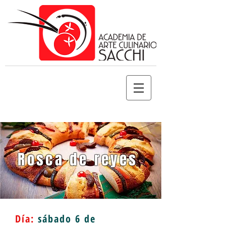
Rosca de reyes
Día:
sábado 6 de