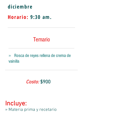
diciembre
Horario:
9
:30 am.
Temario
Rosca de reyes rellena de crema de
»
vainilla
Costo:
$900
Incluye:
» Materia prima y recetario