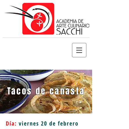
Tacos de canasta
Día:
viernes 20
de febrero