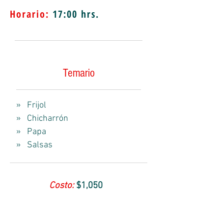
Horario:
17
:00 hrs.
Temario
» Frijol
» Chicharrón
» Papa
» Salsas
Costo:
$1,050