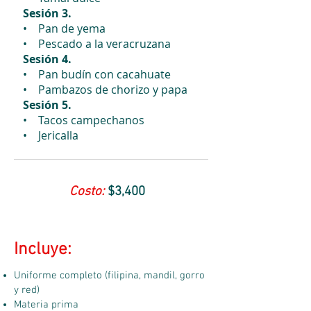
Sesión 3.
• Pan de yema
• Pescado a la veracruzana
Sesión 4.
• Pan budín con cacahuate
• Pambazos de chorizo y papa
Sesión 5.
• Tacos campechanos
• Jericalla
Costo:
$3,400
Incluye:
Uniforme completo (filipina, mandil, gorro
y red)
Materia prima