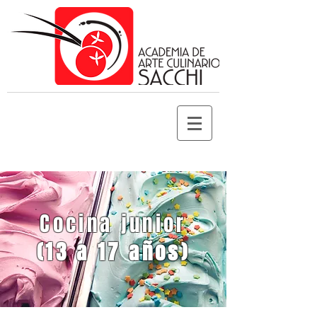
Cocina junior
(13 a 17 años)