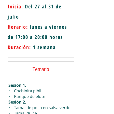
Inicia:
Del 27 al 31 de
julio
Horario:
lunes a viernes
de 17:00 a 20:00 horas
Duración:
1 semana
Temario
Sesión 1.
• Cochinita pibil
• Panque de elote
Sesión 2.
• Tamal de pollo en salsa verde
• Tamal dulce