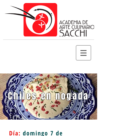
Chiles en nogada
Día:
domingo
7 de