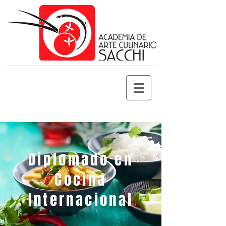
Diplomado en
Cocina
Internacional