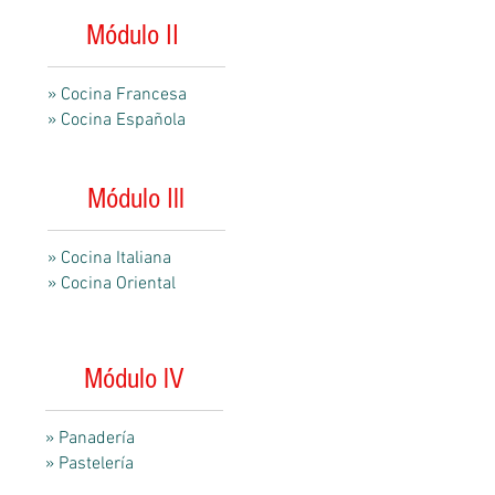
Módulo II
» Cocina Francesa
» Cocina Española
Módulo Ill
» Cocina Italiana
» Cocina Oriental
Módulo lV
» Panadería
» Pastelería