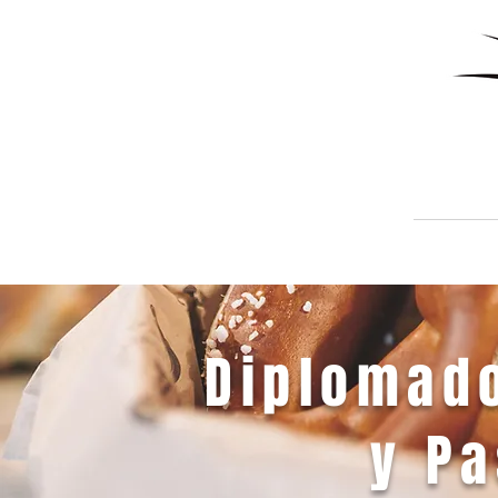
Diplomado
y Pa