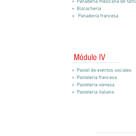
» Panadería mexicana de fant
» Bizcochería
» Panadería francesa
Módulo IV
» Pastel de eventos sociales
» Pastelería francesa
» Pastelería vienesa
» Pastelería italiana