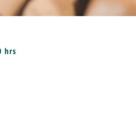
0 hrs