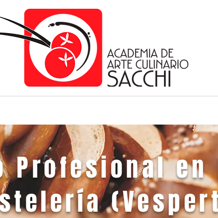
 Profesional en
stelería (Vesper