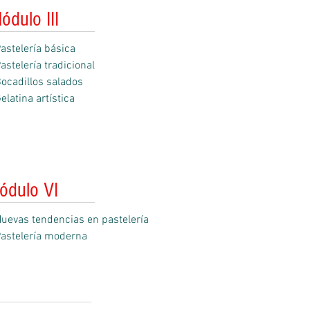
ódulo III
astelería básica
astelería tradicional
ocadillos salados
elatina artística
ódulo VI
uevas tendencias en pastelería
astelería moderna