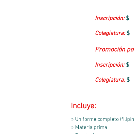
Inscripción:
$
Colegiatura:
$
Promoción por
Inscripción:
$
Colegiatura:
$
Incluye:
» Uniforme completo (filipin
» Materia prima