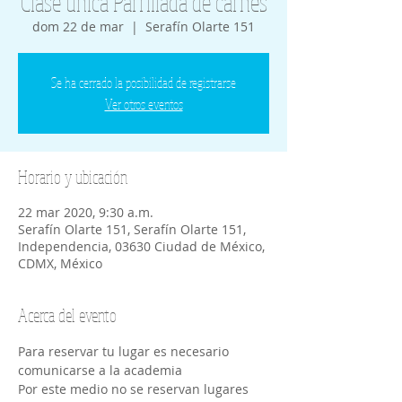
Clase única Parrillada de carnes
dom 22 de mar
  |  
Serafín Olarte 151
Se ha cerrado la posibilidad de registrarse
Ver otros eventos
Horario y ubicación
22 mar 2020, 9:30 a.m.
Serafín Olarte 151, Serafín Olarte 151,
Independencia, 03630 Ciudad de México,
CDMX, México
Acerca del evento
Para reservar tu lugar es necesario 
comunicarse a la academia
Por este medio no se reservan lugares 