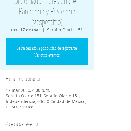
Diplomado Profesional en
Panadería y Pastelería
(vespertino)
mar 17 de mar
  |  
Serafín Olarte 151
Se ha cerrado la posibilidad de registrarse
Ver otros eventos
Horario y ubicación
17 mar 2020, 4:00 p.m.
Serafín Olarte 151, Serafín Olarte 151,
Independencia, 03630 Ciudad de México,
CDMX, México
Acerca del evento