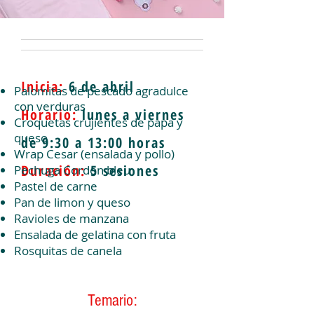
Inicia:
6 de abril
Palomitas de pescado agradulce
con verduras
Horario:
lunes a viernes
Croquetas crujientes de papa y
queso
de 9:30 a 13:00 horas
Wrap Cesar (ensalada y pollo)
Duración:
5 sesiones
Pechuga Cordon bleu
Pastel de carne
Pan de limon y queso
Ravioles de manzana
Ensalada de gelatina con fruta
Rosquitas de canela
Temario: