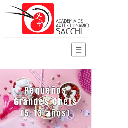
Pequeños
Grandes Chefs
(5-13 años)