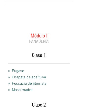
Módulo I
PANADERÍA
Clase 1
» Fugase
»
Chapata de aceituna
» Foccacia de jitomate
» Masa madre
Clase 2